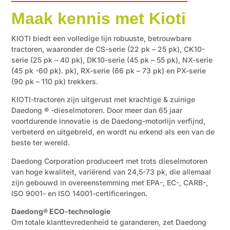
Maak kennis met Kioti
KIOTI biedt een volledige lijn robuuste, betrouwbare
tractoren, waaronder de CS-serie (22 pk – 25 pk), CK10-
serie (25 pk – 40 pk), DK10-serie (45 pk – 55 pk), NX-serie
(45 pk -60 pk). pk), RX-serie (66 pk – 73 pk) en PX-serie
(90 pk – 110 pk) trekkers.
KIOTI-tractoren zijn uitgerust met krachtige & zuinige
Daedong
®
-dieselmotoren. Door meer dan 65 jaar
voortdurende innovatie is de Daedong-motorlijn verfijnd,
verbeterd en uitgebreid, en wordt nu erkend als een van de
beste ter wereld.
Daedong Corporation produceert met trots dieselmotoren
van hoge kwaliteit, variërend van 24,5-73 pk, die allemaal
zijn gebouwd in overeenstemming met EPA-, EC-, CARB-,
ISO 9001- en ISO 14001-certificeringen.
Daedong® ECO-technologie
Om totale klanttevredenheid te garanderen, zet Daedong