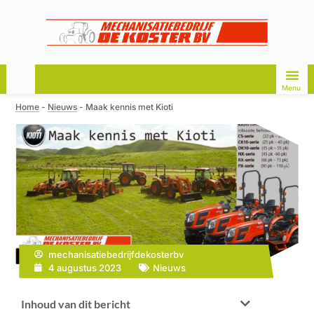
Menu
Home
-
Nieuws
-
Maak kennis met Kioti
mechanisatiebedrijfdekosterbv
4 augustus 2023
Nieuws
Inhoud van dit bericht