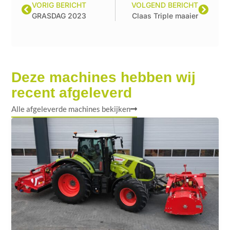
VORIG BERICHT
VOLGEND BERICHT
GRASDAG 2023
Claas Triple maaier
Deze machines hebben wij
recent afgeleverd
Alle afgeleverde machines bekijken