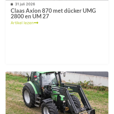
31 juli 2026
Claas Axion 870 met dücker UMG
2800 en UM 27
Artikel lezen