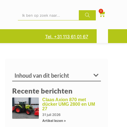
0
Tel. +31 113 61 01 67
Inhoud van dit bericht
Recente berichten
Claas Axion 870 met
dücker UMG 2800 en UM
27
31 juli 2026
Artikel lezen »