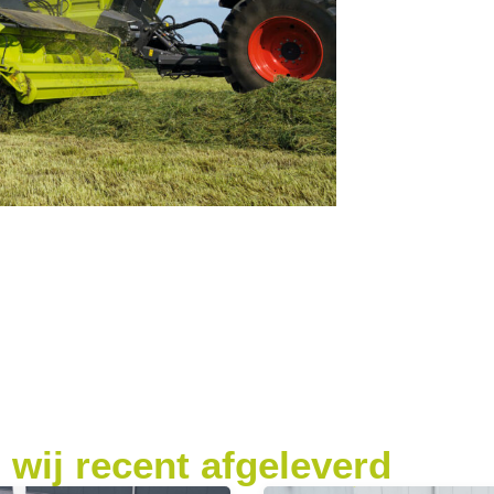
wij recent afgeleverd