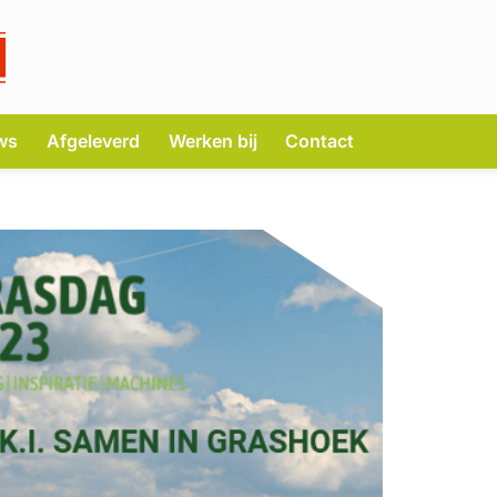
ws
Afgeleverd
Werken bij
Contact