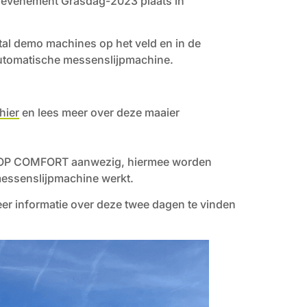
t evenement Grasdag-2023 plaats in
al demo machines op het veld en in de
utomatische messenslijpmachine.
 hier
en lees meer over deze maaier
OP COMFORT aanwezig, hiermee worden
essenslijpmachine werkt.
er informatie over deze twee dagen te vinden