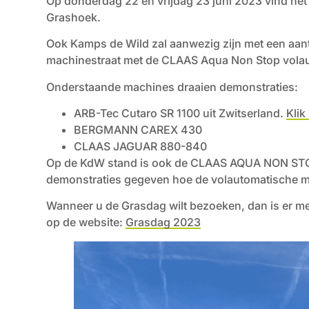
Op donderdag 22 en vrijdag 23 juni 2023 vind he
Grashoek.
Ook Kamps de Wild zal aanwezig zijn met een aant
machinestraat met de CLAAS Aqua Non Stop vola
Onderstaande machines draaien demonstraties:
ARB-Tec Cutaro SR 1100 uit Zwitserland.
Klik
BERGMANN CAREX 430
CLAAS JAGUAR 880-840
Op de KdW stand is ook de CLAAS AQUA NON ST
demonstraties gegeven hoe de volautomatische m
Wanneer u de Grasdag wilt bezoeken, dan is er me
op de website:
Grasdag 2023