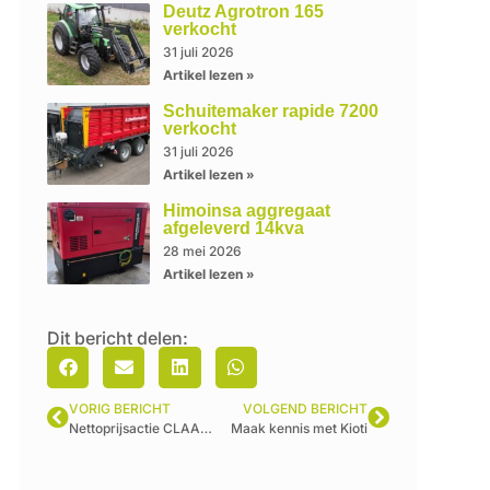
Deutz Agrotron 165
verkocht
31 juli 2026
Artikel lezen »
Schuitemaker rapide 7200
verkocht
31 juli 2026
Artikel lezen »
Himoinsa aggregaat
afgeleverd 14kva
28 mei 2026
Artikel lezen »
Dit bericht delen:
VORIG BERICHT
VOLGEND BERICHT
Nettoprijsactie CLAAS ARION 630
Maak kennis met Kioti