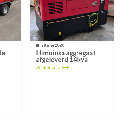
28 mei 2026
de
Himoinsa aggregaat
afgeleverd 14kva
Artikel lezen