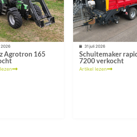
li 2026
31 juli 2026
z Agrotron 165
Schuitemaker rapi
ocht
7200 verkocht
 lezen
Artikel lezen