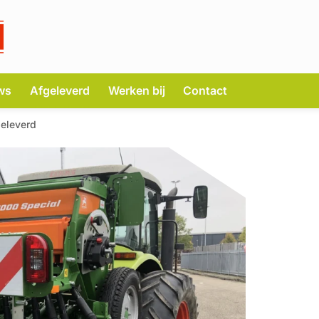
ws
Afgeleverd
Werken bij
Contact
eleverd