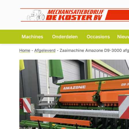
Machines
Onderdelen
Occasions
Nieu
Home
-
Afgeleverd
-
Zaaimachine Amazone D9-3000 afg