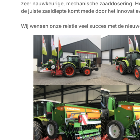
zeer nauwkeurige, mechanische zaaddosering. Het
de juiste zaaidiepte komt mede door het innovati
Wij wensen onze relatie veel succes met de nieu