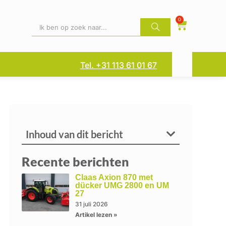
0
Tel. +31 113 61 01 67
Inhoud van dit bericht
Recente berichten
Claas Axion 870 met
dücker UMG 2800 en UM
27
31 juli 2026
Artikel lezen »