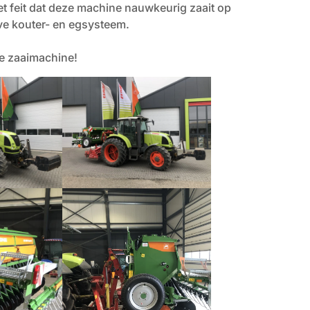
 feit dat deze machine nauwkeurig zaait op
eve kouter- en egsysteem.
we zaaimachine!