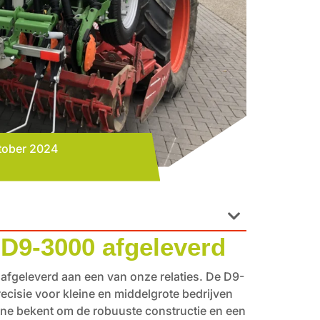
tober 2024
D9-3000 afgeleverd
fgeleverd aan een van onze relaties. De D9-
recisie voor kleine en middelgrote bedrijven
ine bekent om de robuuste constructie en een