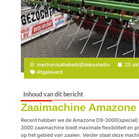
mechanisatiebedrijfdekosterbv
25 ok
Afgeleverd
Inhoud van dit bericht
Zaaimachine Amazone 
Recent hebben we de Amazone D9-3000(special) a
3000 zaaimachine biedt maximale flexibiliteit en p
op het gebied van zaaien. Verder staat deze mach