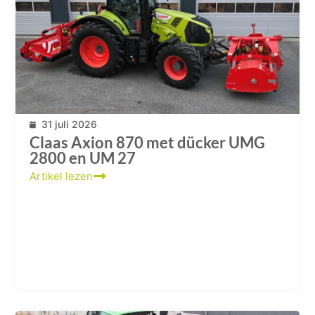
31 juli 2026
Claas Axion 870 met dücker UMG
2800 en UM 27
Artikel lezen