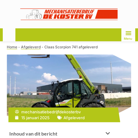
Menu
Home
-
Afgeleverd
-
Claas Scorpion 741 afgeleverd
mechanisatiebedrijfdekosterbv
15 januari 2025
Afgeleverd
Inhoud van dit bericht