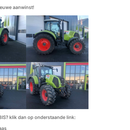
nieuwe aanwinst!
S? klik dan op onderstaande link:
aas