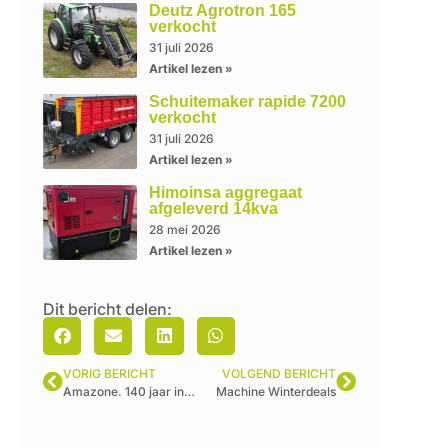
Deutz Agrotron 165
verkocht
31 juli 2026
Artikel lezen »
Schuitemaker rapide 7200
verkocht
31 juli 2026
Artikel lezen »
Himoinsa aggregaat
afgeleverd 14kva
28 mei 2026
Artikel lezen »
Dit bericht delen:
VORIG BERICHT
VOLGEND BERICHT
Amazone. 140 jaar innovatie.
Machine Winterdeals