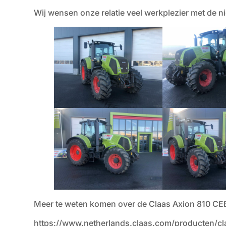
Wij wensen onze relatie veel werkplezier met de 
Meer te weten komen over de Claas Axion 810 CEBI
https://www.netherlands.claas.com/producten/cl