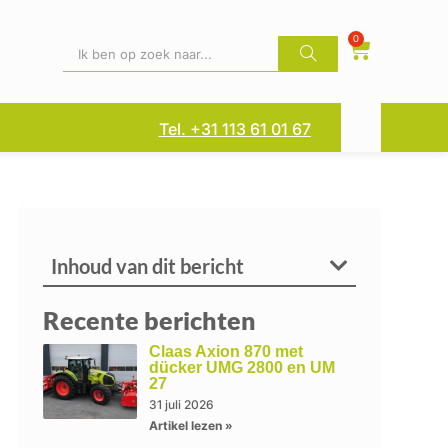
0
Tel. +31 113 61 01 67
Inhoud van dit bericht
Recente berichten
Claas Axion 870 met
dücker UMG 2800 en UM
27
31 juli 2026
Artikel lezen »