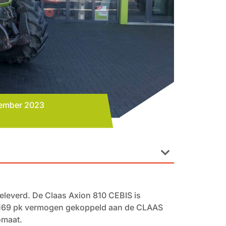
ember 2023
eleverd. De Claas Axion 810 CEBIS is
t 169 pk vermogen gekoppeld aan de CLAAS
omaat.