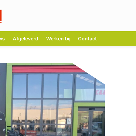
ws
Afgeleverd
Werken bij
Contact