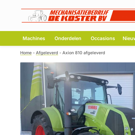
Machines
Onderdelen
Occasions
Nieu
Home
-
Afgeleverd
-
Axion 810 afgeleverd