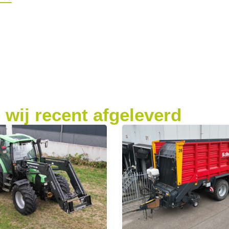
wij recent afgeleverd