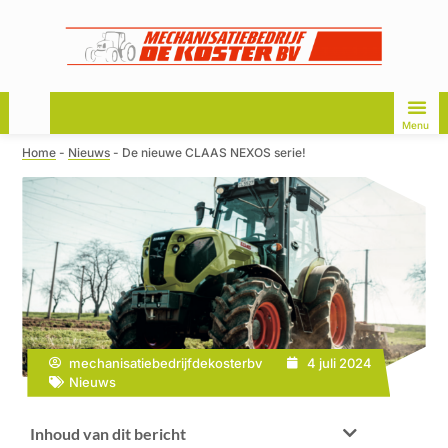
Menu
Home
-
Nieuws
-
De nieuwe CLAAS NEXOS serie!
mechanisatiebedrijfdekosterbv
4 juli 2024
Nieuws
Inhoud van dit bericht