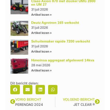
Claas Axion 870 met dücker UMG 2800
en UM 27
31 juli 2026
Artikel lezen »
Deutz Agrotron 165 verkocht
31 juli 2026
Artikel lezen »
Schuitemaker rapide 7200 verkocht
31 juli 2026
Artikel lezen »
Himoinsa aggregaat afgeleverd 14kva
28 mei 2026
Artikel lezen »
Dit bericht delen:
VORIG BERICHT
VOLGEND BERICHT
PERENDAG 2024
JET CLEAR ®