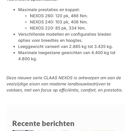
Maximale prestaties en koppel:
NEXOS 260: 120 pk, 466 Nm.
NEXOS 240: 103 pk, 406 Nm.
NEXOS 220: 85 pk, 334 Nm.
Verschillende modellen en configuraties bieden
opties voor breedtes en hoogtes.
Leeggewicht varieert van 2.885 kg tot 3.435 kg.
Maximale toegestane gewichten van 4.400 kg tot
4.800 kg.
Deze nieuwe serie CLAAS NEXOS is ontworpen om aan de
veelzijdige eisen van moderne landbouwbedrijven te
voldoen, met een focus op efficiëntie, comfort, en prestatie
.
Recente berichten