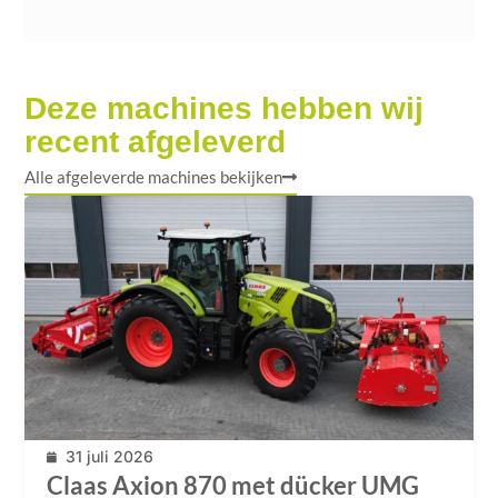
Deze machines hebben wij
recent afgeleverd
Alle afgeleverde machines bekijken
31 juli 2026
Claas Axion 870 met dücker UMG