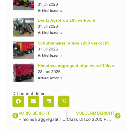
31 juli 2026
Artikel lezen »
Deutz Agrotron 165 verkocht
31 juli 2026
Artikel lezen »
Schuitemaker rapide 7200 verkocht
31 juli 2026
Artikel lezen »
Himoinsa aggregaat afgeleverd 14kva
28 mei 2026
Artikel lezen »
Dit bericht delen:
VORIG BERICHT
VOLGEND BERICHT
Himoinsa aggregaat 14kva afgeleverd
Claas Disco 3200 F Move & 2800 Contour afgeleverd