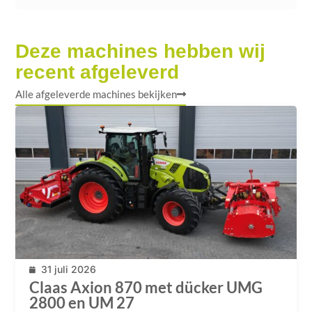
Deze machines hebben wij
recent afgeleverd
Alle afgeleverde machines bekijken
31 juli 2026
Claas Axion 870 met dücker UMG
2800 en UM 27