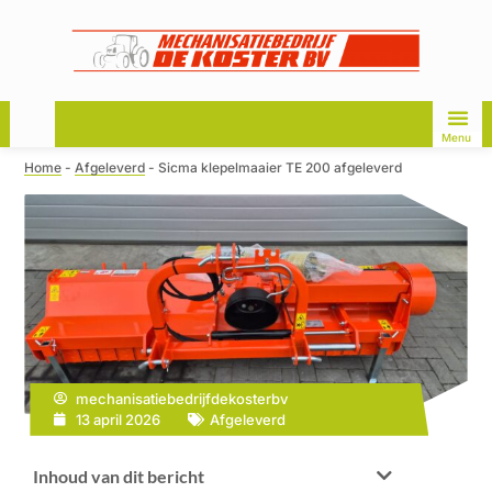
Menu
Home
-
Afgeleverd
-
Sicma klepelmaaier TE 200 afgeleverd
mechanisatiebedrijfdekosterbv
13 april 2026
Afgeleverd
Inhoud van dit bericht