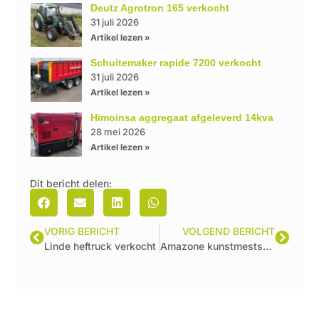
Deutz Agrotron 165 verkocht
31 juli 2026
Artikel lezen »
Schuitemaker rapide 7200 verkocht
31 juli 2026
Artikel lezen »
Himoinsa aggregaat afgeleverd 14kva
28 mei 2026
Artikel lezen »
Dit bericht delen:
VORIG BERICHT
VOLGEND BERICHT
Linde heftruck verkocht
Amazone kunstmeststrooier za-v 2000 afgeleverd