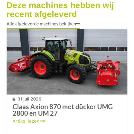
Deze machines hebben wij
recent afgeleverd
Alle afgeleverde machines bekijken
31 juli 2026
Claas Axion 870 met dücker UMG
2800 en UM 27
Artikel lezen