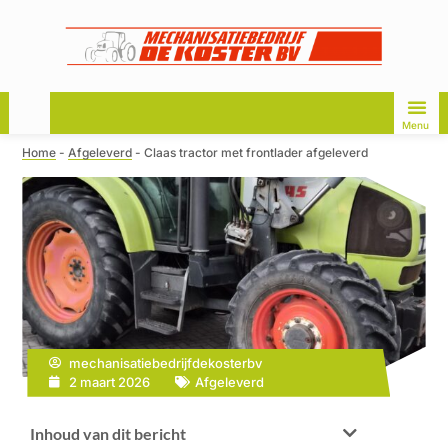
Menu
Home
-
Afgeleverd
-
Claas tractor met frontlader afgeleverd
mechanisatiebedrijfdekosterbv
2 maart 2026
Afgeleverd
Inhoud van dit bericht