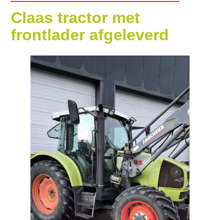
Claas tractor met
frontlader afgeleverd