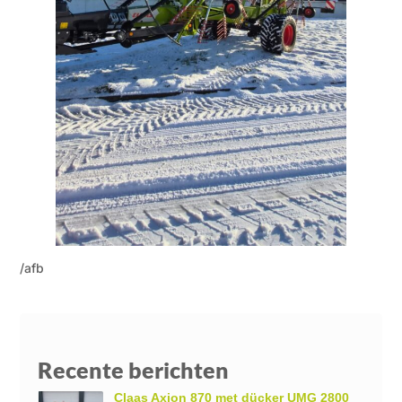
/afb
Recente berichten
Claas Axion 870 met dücker UMG 2800