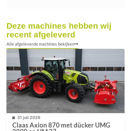
Deze machines hebben wij
recent afgeleverd
Alle afgeleverde machines bekijken
31 juli 2026
Claas Axion 870 met dücker UMG