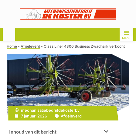
Menu
Home
-
Afgeleverd
-
Claas Liner 4800 Business Zwadhark verkocht
mechanisatiebedrijfdekosterbv
7 januari 2026
Afgeleverd
Inhoud van dit bericht