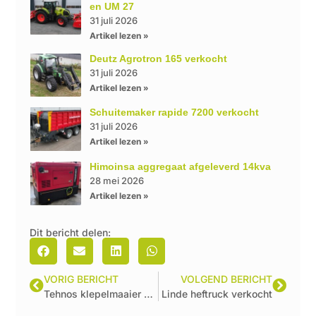
en UM 27
31 juli 2026
Artikel lezen »
Deutz Agrotron 165 verkocht
31 juli 2026
Artikel lezen »
Schuitemaker rapide 7200 verkocht
31 juli 2026
Artikel lezen »
Himoinsa aggregaat afgeleverd 14kva
28 mei 2026
Artikel lezen »
Dit bericht delen:
VORIG BERICHT
VOLGEND BERICHT
Tehnos klepelmaaier afgeleverd
Linde heftruck verkocht