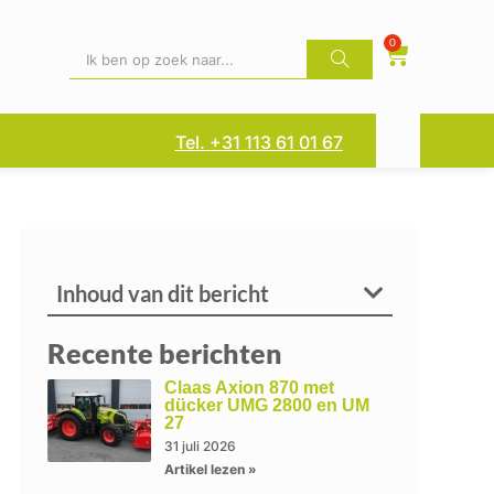
0
Tel. +31 113 61 01 67
Inhoud van dit bericht
Recente berichten
Claas Axion 870 met
dücker UMG 2800 en UM
27
31 juli 2026
Artikel lezen »