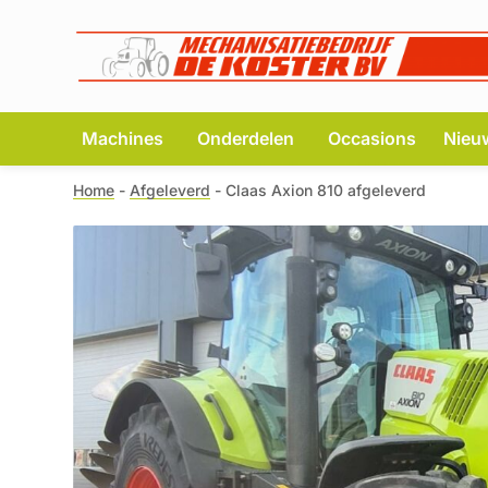
Machines
Onderdelen
Occasions
Nieu
Home
-
Afgeleverd
-
Claas Axion 810 afgeleverd