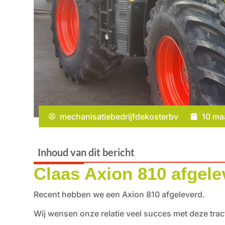
mechanisatiebedrijfdekosterbv
10 ma
Inhoud van dit bericht
Claas Axion 810 afgele
Recent hebben we een Axion 810 afgeleverd.
Wij wensen onze relatie veel succes met deze trac