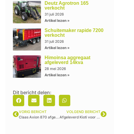
Deutz Agrotron 165
verkocht
31 juli 2026
Artikel lezen »
Schuitemaker rapide 7200
verkocht
31 juli 2026
Artikel lezen »
Himoinsa aggregaat
afgeleverd 14kva
28 mei 2026
Artikel lezen »
Dit bericht delen:
VORIG BERICHT
VOLGEND BERICHT
Claas Axion 870 afgeleverd
Afgeleverd Kioti voor plukstelling