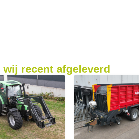
wij recent afgeleverd