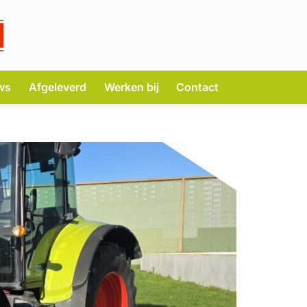
ws
Afgeleverd
Werken bij
Contact