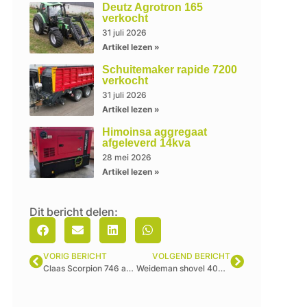
Deutz Agrotron 165
verkocht
31 juli 2026
Artikel lezen »
Schuitemaker rapide 7200
verkocht
31 juli 2026
Artikel lezen »
Himoinsa aggregaat
afgeleverd 14kva
28 mei 2026
Artikel lezen »
Dit bericht delen:
VORIG BERICHT
VOLGEND BERICHT
Claas Scorpion 746 afgeleverd
Weideman shovel 4070CX80 afgeleverd