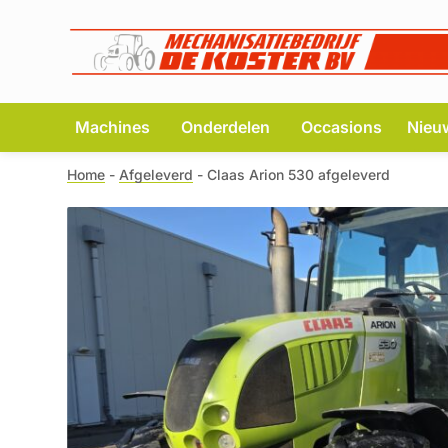
Machines
Onderdelen
Occasions
Nieu
Home
-
Afgeleverd
-
Claas Arion 530 afgeleverd