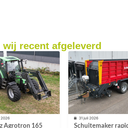
wij recent afgeleverd
li 2026
31 juli 2026
z Agrotron 165
Schuitemaker rapi