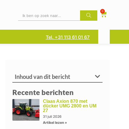
0
Tel. +31 113 61 01 67
Inhoud van dit bericht
Recente berichten
Claas Axion 870 met
dücker UMG 2800 en UM
27
31 juli 2026
Artikel lezen »