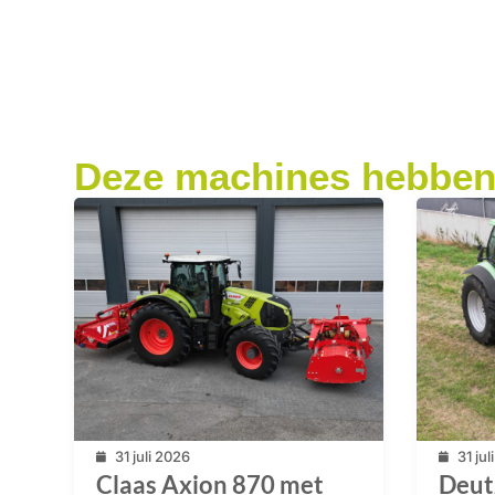
Deze machines hebben 
31 juli 2026
31 ju
Claas Axion 870 met
Deut